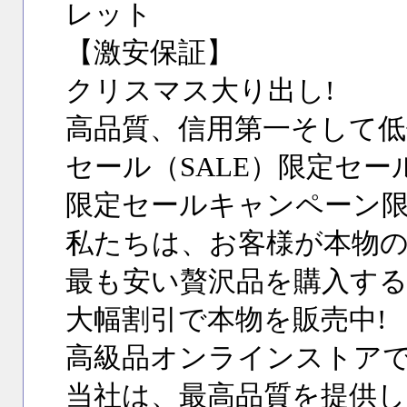
レット
【激安保証】
クリスマス大り出し!
高品質、信用第一そして低
セール（SALE）限定セー
限定セールキャンペーン限
私たちは、お客様が本物
最も安い贅沢品を購入す
大幅割引で本物を販売中!
高級品オンラインストア
当社は、最高品質を提供