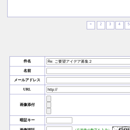
<
2
3
4
5
件名
名前
メールアドレス
URL
画像添付
暗証キー
（右画像の数字を入力）
画像認証