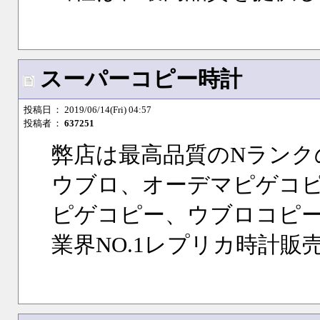
スーパーコピー時計
投稿日
： 2019/06/14(Fri) 04:57
投稿者
：
637251
弊店は最高品質のNランク
ウブロ、オーデマピゲコ
ピゲコピー、ウブロコピ
業界NO.1レプリカ時計販