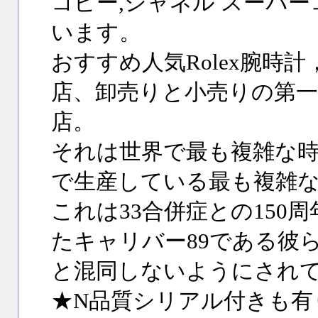
コピー,シャネル スーパ
います。
おすすめ人気Rolex腕時
店、卸売りと小売りの第一
店。
それは世界で最も複雑な時
で生産している最も複雑
これは33合併症との150
たキャリバー89である彼
と混同しないようにされ
★N品質シリアル付きも有