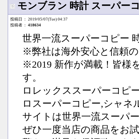
モンブラン 時計 スーパーコピー
投稿日
： 2019/05/07(Tue) 04:37
投稿者
：
418634
世界一流スーパーコピー 
※弊社は海外安心と信頼の
※2019 新作が満載！皆
す。
ロレックススーパーコピー
ロスーパーコピー,シャネ
サイトは世界一流スーパー
ぜひ一度当店の商品をお