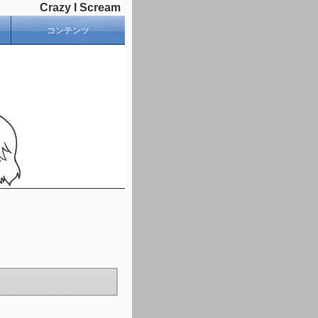
Crazy I Scream
コンテンツ