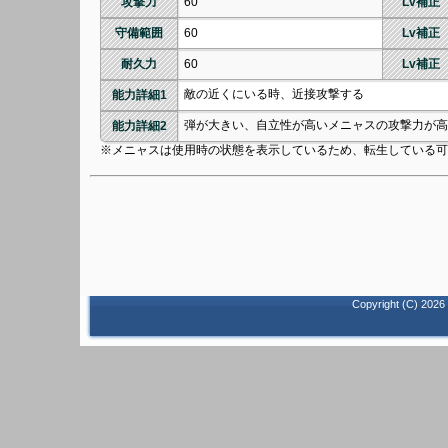
攻撃力
60
Lv補正
守備範囲
60
Lv補正
耐久力
60
Lv補正
敵の近くにいる時、近接攻撃する
能力詳細1
弾が大きい、自立性が高いメニャスの攻撃力が高
能力詳細2
※メニャスは使用時の状態を表示しているため、転生している可
Copyright (C)
2026 