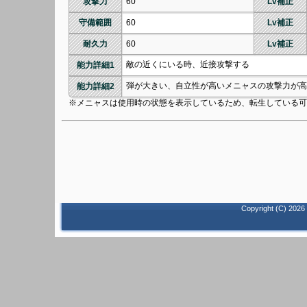
攻撃力
60
Lv補正
守備範囲
60
Lv補正
耐久力
60
Lv補正
敵の近くにいる時、近接攻撃する
能力詳細1
弾が大きい、自立性が高いメニャスの攻撃力が高
能力詳細2
※メニャスは使用時の状態を表示しているため、転生している可
Copyright (C)
2026 