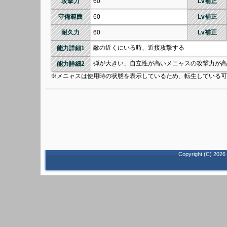
攻撃力
60
Lv補正
守備範囲
60
Lv補正
耐久力
60
Lv補正
敵の近くにいる時、近接攻撃する
能力詳細1
弾が大きい、自立性が高いメニャスの攻撃力が高
能力詳細2
※メニャスは使用時の状態を表示しているため、転生している可
Copyright (C)
2026 