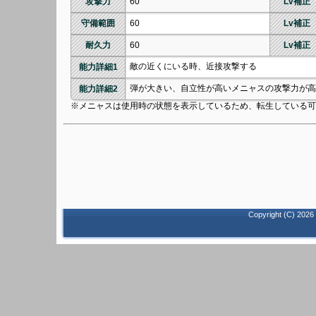
攻撃力
60
Lv補正
守備範囲
60
Lv補正
耐久力
60
Lv補正
敵の近くにいる時、近接攻撃する
能力詳細1
弾が大きい、自立性が高いメニャスの攻撃力が高
能力詳細2
※メニャスは使用時の状態を表示しているため、転生している可
Copyright (C)
2026 