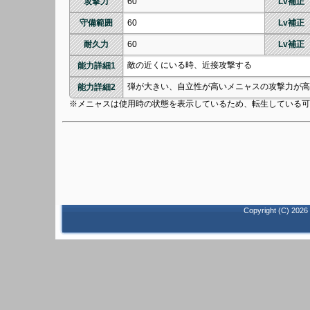
攻撃力
60
Lv補正
守備範囲
60
Lv補正
耐久力
60
Lv補正
敵の近くにいる時、近接攻撃する
能力詳細1
弾が大きい、自立性が高いメニャスの攻撃力が高
能力詳細2
※メニャスは使用時の状態を表示しているため、転生している可
Copyright (C)
2026 