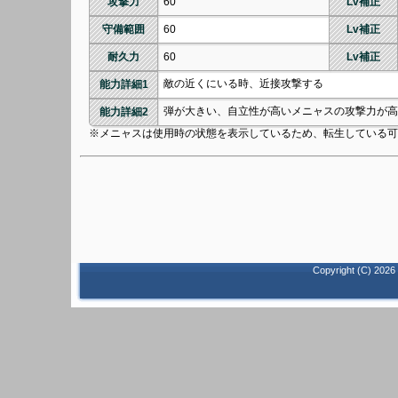
攻撃力
60
Lv補正
守備範囲
60
Lv補正
耐久力
60
Lv補正
敵の近くにいる時、近接攻撃する
能力詳細1
弾が大きい、自立性が高いメニャスの攻撃力が高
能力詳細2
※メニャスは使用時の状態を表示しているため、転生している可
Copyright (C)
2026 