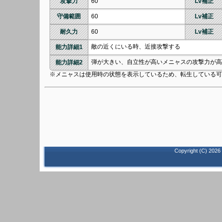
攻撃力
60
Lv補正
守備範囲
60
Lv補正
耐久力
60
Lv補正
敵の近くにいる時、近接攻撃する
能力詳細1
弾が大きい、自立性が高いメニャスの攻撃力が高
能力詳細2
※メニャスは使用時の状態を表示しているため、転生している可
Copyright (C)
2026 