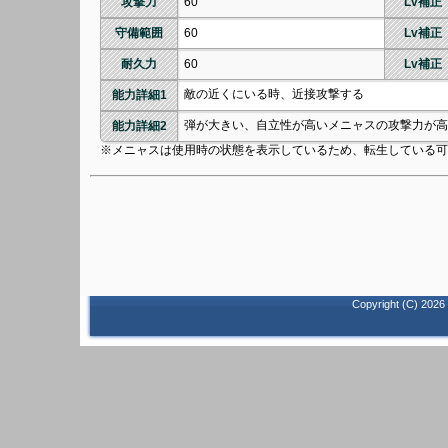
攻撃力
60
Lv補正
守備範囲
60
Lv補正
耐久力
60
Lv補正
敵の近くにいる時、近接攻撃する
能力詳細1
弾が大きい、自立性が高いメニャスの攻撃力が高
能力詳細2
※メニャスは使用時の状態を表示しているため、転生している可
Copyright (C)
2026 