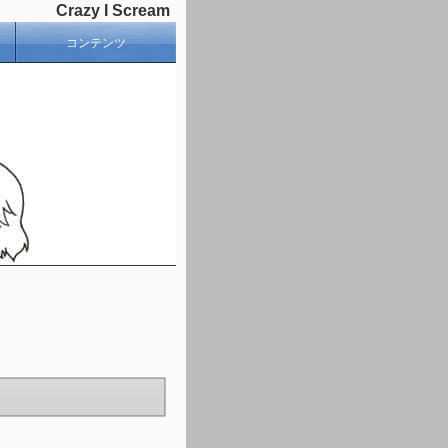
Crazy I Scream
コンテンツ