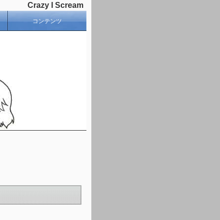
Crazy I Scream
コンテンツ