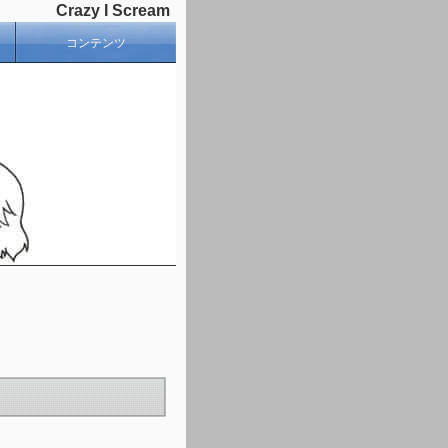
Crazy I Scream
コンテンツ