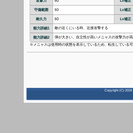
攻撃力
60
Lv補正
守備範囲
60
Lv補正
耐久力
60
Lv補正
敵の近くにいる時、近接攻撃する
能力詳細1
弾が大きい、自立性が高いメニャスの攻撃力が高
能力詳細2
※メニャスは使用時の状態を表示しているため、転生している可
Copyright (C)
2026 