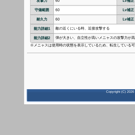
攻撃力
60
Lv補正
守備範囲
60
Lv補正
耐久力
60
Lv補正
敵の近くにいる時、近接攻撃する
能力詳細1
弾が大きい、自立性が高いメニャスの攻撃力が高
能力詳細2
※メニャスは使用時の状態を表示しているため、転生している可
Copyright (C)
2026 