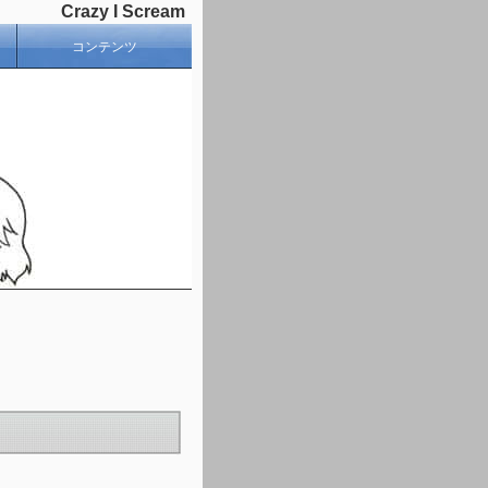
Crazy I Scream
コンテンツ